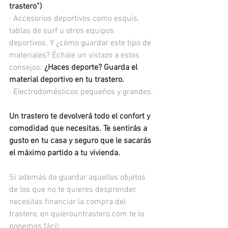
trastero”)
· Accesorios deportivos como esquís, 
tablas de surf u otros equipos 
deportivos. Y ¿cómo guardar este tipo de 
materiales? Échale un vistazo a estos 
consejos: 
¿Haces deporte? Guarda el 
material deportivo en tu trastero.
· Electrodomésticos pequeños y grandes.
Un trastero te devolverá todo el confort y 
comodidad que necesitas. Te sentirás a 
gusto en tu casa y seguro que le sacarás 
el máximo partido a tu vivienda.
Si además de guardar aquellos objetos 
de los que no te quieres desprender, 
necesitas financiar la compra del 
trastero, en quierountrastero.com te lo 
ponemos fácil: