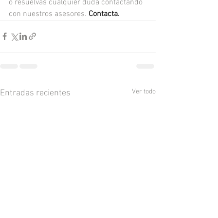
o resuelvas cualquier duda contactando 
con nuestros asesores. 
Contacta.
Ver todo
Entradas recientes