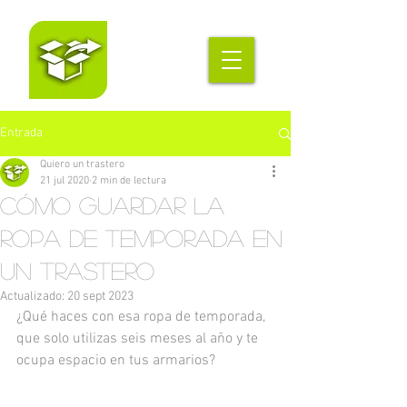
Entrada
Quiero un trastero
21 jul 2020
2 min de lectura
Cómo guardar la
ropa de temporada en
un trastero
Actualizado:
20 sept 2023
¿Qué haces con esa ropa de temporada, 
que solo utilizas seis meses al año y te 
ocupa espacio en tus armarios? 