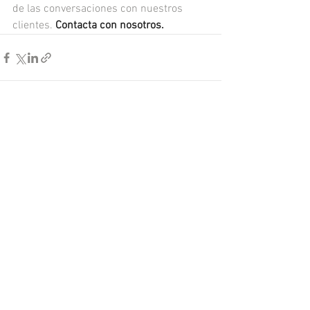
de las conversaciones con nuestros 
clientes. 
Contacta con nosotros.
Ver todo
Entradas recientes