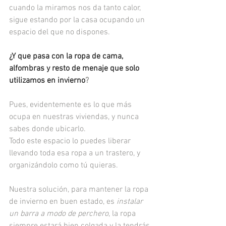
cuando la miramos nos da tanto calor, 
sigue estando por la casa ocupando un 
espacio del que no dispones. 
¿Y que pasa con la ropa de cama, 
alfombras y resto de menaje que solo 
utilizamos en invierno
? 
Pues, evidentemente es lo que más 
ocupa en nuestras viviendas, y nunca 
sabes donde ubicarlo. 
Todo este espacio lo puedes liberar 
llevando toda esa ropa a un trastero, y 
organizándolo como tú quieras.
Nuestra solución, para mantener la ropa 
de invierno en buen estado, es 
instalar 
un barra a modo de perchero
, la ropa 
siempre estará bien colgada y la tendrás 