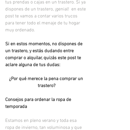
tus prendas o cajas en un trastero. Si ya 
dispones de un trastero, ¡genial!  en este 
post te vamos a contar varios trucos 
para tener todo el menaje de tu hogar 
muy ordenado.
Si en estos momentos, no dispones de 
un trastero, y estás dudando entre 
comprar o alquilar, quizás este post te 
aclare alguna de tus dudas:
¿Por qué merece la pena comprar un 
trastero?
Consejos para ordenar la ropa de 
temporada
Estamos en pleno verano y toda esa 
ropa de invierno, tan voluminosa y que 