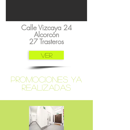
Calle Vizcaya 24
Alcorcón
27 Trasteros
Ver
PROMOCIONES YA
REALIZADAS