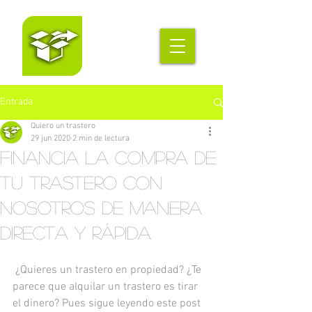
Entrada
Quiero un trastero
29 jun 2020
2 min de lectura
Financia la compra de
tu trastero con
nosotros de manera
directa y rápida
 ¿Quieres un trastero en propiedad? ¿Te 
parece que alquilar un trastero es tirar 
el dinero? Pues sigue leyendo este post 