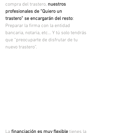
compra del trastero, 
nuestros 
profesionales de “Quiero un 
trastero” se encargarán del resto
: 
Preparar la firma con la entidad 
bancaria, notaria, etc… Y tú solo tendrás 
que “preocuparte de disfrutar de tu 
nuevo trastero”.
La 
financiación es muy flexible
 tienes la 