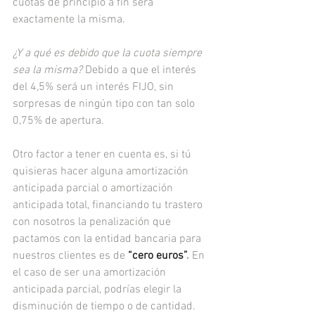
cuotas de principio a fin será 
exactamente la misma.
¿Y a qué es debido que la cuota siempre 
sea la misma?
 Debido a que el interés 
del 4,5% será un interés FIJO, sin 
sorpresas de ningún tipo con tan solo 
0,75% de apertura.  
Otro factor a tener en cuenta es, si tú 
quisieras hacer alguna amortización 
anticipada parcial o amortización 
anticipada total, financiando tu trastero 
con nosotros la penalización que 
pactamos con la entidad bancaria para 
nuestros clientes es de
 “cero euros”
. 
En 
el caso de ser una amortización 
anticipada parcial, podrías elegir la 
disminución de tiempo o de cantidad. 