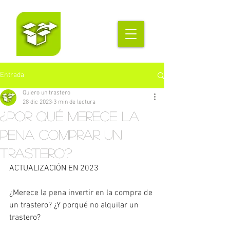
Entrada
Quiero un trastero
28 dic 2023
3 min de lectura
¿Por qué merece la
pena comprar un
trastero?
ACTUALIZACIÓN EN 2023
¿Merece la pena invertir en la compra de 
un trastero? ¿Y porqué no alquilar un 
trastero?