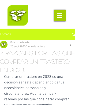
Entrada
Quiero un trastero
20 sept 2023
2 min de lectura
7 Razones por las que
comprar un trastero
en 2023.
Comprar un trastero en 2023 es una 
decisión sensata dependiendo de tus 
necesidades personales y 
circunstancias. Aquí te damos 7 
razones por las que considerar comprar 