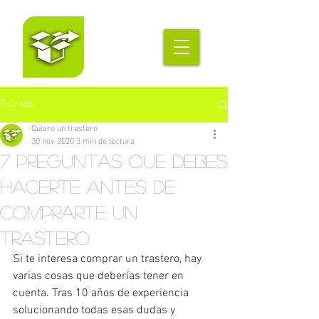
Entrada
Quiero un trastero
30 nov 2020
3 min de lectura
7 preguntas que debes
hacerte antes de
comprarte un
trastero
Si te interesa comprar un trastero, hay 
varias cosas que deberías tener en 
cuenta. Tras 10 años de experiencia 
solucionando todas esas dudas y 