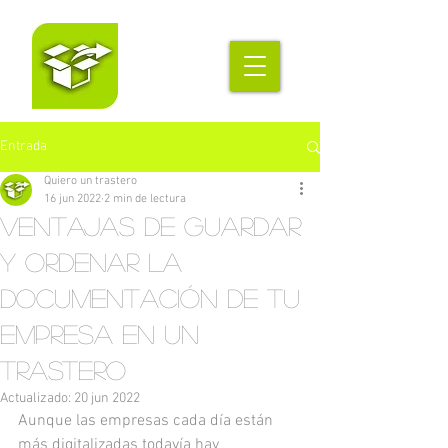
Entrada
Quiero un trastero
16 jun 2022
2 min de lectura
Ventajas de guardar
y ordenar la
documentación de tu
empresa en un
trastero
Actualizado:
20 jun 2022
Aunque las empresas cada día están 
más digitalizadas todavía hay 