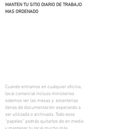
MANTEN TU SITIO DIARIO DE TRABAJO 
MAS ORDENADO
Cuando entramos en cualquier oficina, 
local comercial incluso ministerios 
solemos ver las mesas y  estanterías 
llenas de documentación esperando a 
ser utilizada o archivada. Todo esos 
“papeles” podrás quitarlos de en medio 
y mantener tu local mucho más 